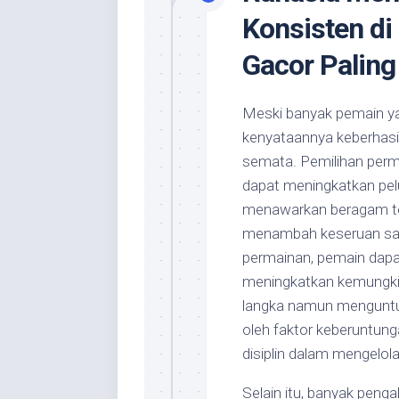
Konsisten di 
Gacor Paling
Meski banyak pemain ya
kenyataannya keberhasi
semata. Pemilihan perm
dapat meningkatkan pe
menawarkan beragam te
menambah keseruan sa
permainan, pemain dapa
meningkatkan kemungk
langka namun menguntun
oleh faktor keberuntung
disiplin dalam mengelol
Selain itu, banyak pe