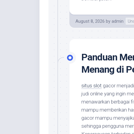
August 8, 2026
by
admin
Unc
Panduan Men
Menang di P
situs slot
gacor menjadi 
judi online yang ingin 
menawarkan berbagai fit
mampu memberikan hasil
gacor mampu menyajika
sehingga pengguna mer