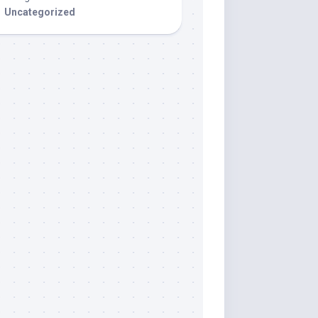
Uncategorized