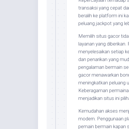
Kepercayaan terhadap s
transaksi yang cepat d
beralih ke platform ini 
peluang jackpot yang le
Memilih situs gacor tida
layanan yang diberikan.
menyelesaikan setiap k
dan penarikan yang mu
pengalaman bermain sem
gacor menawarkan bonu
meningkatkan peluang 
Keberagaman permainan y
menjadikan situs ini pil
Kemudahan akses menjad
modern. Penggunaan pl
pemain bermain kapan s