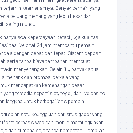
itus gacor semakin meningkat karena adanya
an terjamin keamanannya. Banyak pemain yang
karena peluang menang yang lebih besar dan
bih sering muncul.
k hanya soal kepercayaan, tetapi juga kualitas
 Fasilitas live chat 24 jam membantu pemain
endala dengan cepat dan tepat. Sistem deposit
dah serta tanpa biaya tambahan membuat
akin menyenangkan. Selain itu, banyak situs
s menarik dan promosi berkala yang
untuk mendapatkan kemenangan besar.
ang tersedia seperti slot, togel, dan live casino
ihan lengkap untuk berbagai jenis pemain.
i salah satu keunggulan dari situs gacor yang
atform berbasis web dan mobile memungkinkan
aja dan di mana saja tanpa hambatan. Tampilan