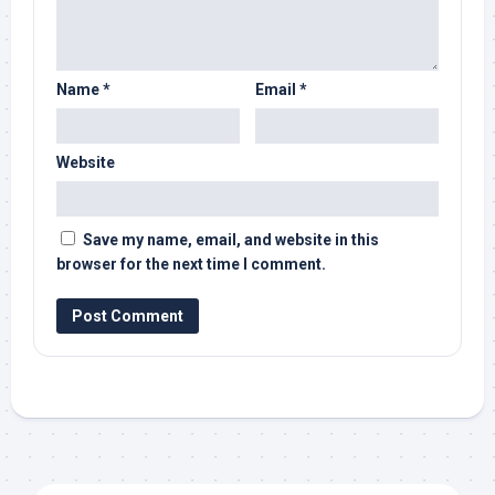
Name
*
Email
*
Website
Save my name, email, and website in this
browser for the next time I comment.