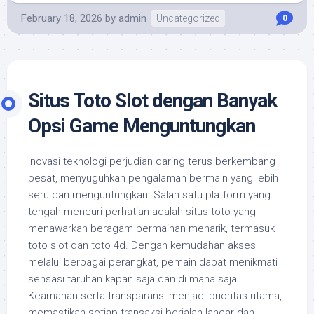
February 18, 2026
by
admin
Uncategorized
0
Situs Toto Slot dengan Banyak
Opsi Game Menguntungkan
Inovasi teknologi perjudian daring terus berkembang
pesat, menyuguhkan pengalaman bermain yang lebih
seru dan menguntungkan. Salah satu platform yang
tengah mencuri perhatian adalah situs toto yang
menawarkan beragam permainan menarik, termasuk
toto slot dan toto 4d. Dengan kemudahan akses
melalui berbagai perangkat, pemain dapat menikmati
sensasi taruhan kapan saja dan di mana saja.
Keamanan serta transparansi menjadi prioritas utama,
memastikan setiap transaksi berjalan lancar dan