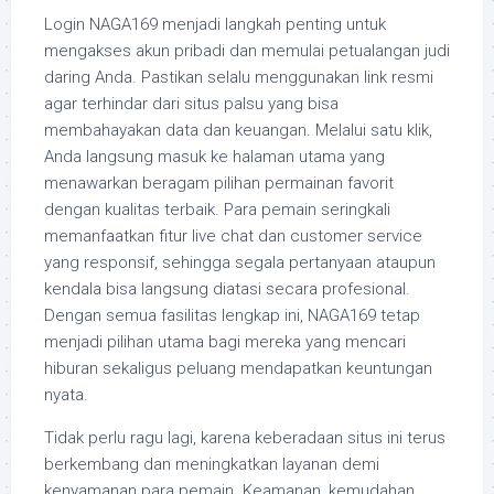
Login NAGA169 menjadi langkah penting untuk
mengakses akun pribadi dan memulai petualangan judi
daring Anda. Pastikan selalu menggunakan link resmi
agar terhindar dari situs palsu yang bisa
membahayakan data dan keuangan. Melalui satu klik,
Anda langsung masuk ke halaman utama yang
menawarkan beragam pilihan permainan favorit
dengan kualitas terbaik. Para pemain seringkali
memanfaatkan fitur live chat dan customer service
yang responsif, sehingga segala pertanyaan ataupun
kendala bisa langsung diatasi secara profesional.
Dengan semua fasilitas lengkap ini, NAGA169 tetap
menjadi pilihan utama bagi mereka yang mencari
hiburan sekaligus peluang mendapatkan keuntungan
nyata.
Tidak perlu ragu lagi, karena keberadaan situs ini terus
berkembang dan meningkatkan layanan demi
kenyamanan para pemain. Keamanan, kemudahan,