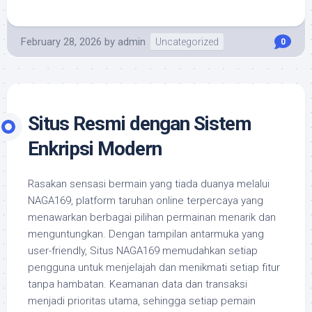
February 28, 2026
by
admin
Uncategorized
0
Situs Resmi dengan Sistem
Enkripsi Modern
Rasakan sensasi bermain yang tiada duanya melalui
NAGA169, platform taruhan online terpercaya yang
menawarkan berbagai pilihan permainan menarik dan
menguntungkan. Dengan tampilan antarmuka yang
user-friendly, Situs NAGA169 memudahkan setiap
pengguna untuk menjelajah dan menikmati setiap fitur
tanpa hambatan. Keamanan data dan transaksi
menjadi prioritas utama, sehingga setiap pemain