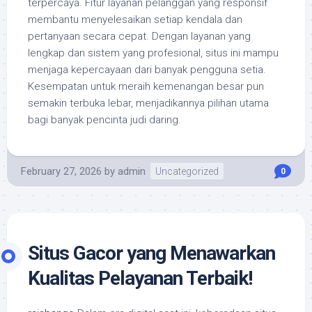
terpercaya. Fitur layanan pelanggan yang responsif
membantu menyelesaikan setiap kendala dan
pertanyaan secara cepat. Dengan layanan yang
lengkap dan sistem yang profesional, situs ini mampu
menjaga kepercayaan dari banyak pengguna setia.
Kesempatan untuk meraih kemenangan besar pun
semakin terbuka lebar, menjadikannya pilihan utama
bagi banyak pencinta judi daring.
February 27, 2026
by
admin
Uncategorized
0
Situs Gacor yang Menawarkan
Kualitas Pelayanan Terbaik!