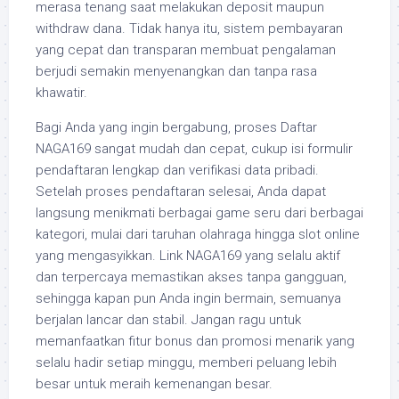
merasa tenang saat melakukan deposit maupun
withdraw dana. Tidak hanya itu, sistem pembayaran
yang cepat dan transparan membuat pengalaman
berjudi semakin menyenangkan dan tanpa rasa
khawatir.
Bagi Anda yang ingin bergabung, proses Daftar
NAGA169 sangat mudah dan cepat, cukup isi formulir
pendaftaran lengkap dan verifikasi data pribadi.
Setelah proses pendaftaran selesai, Anda dapat
langsung menikmati berbagai game seru dari berbagai
kategori, mulai dari taruhan olahraga hingga slot online
yang mengasyikkan. Link NAGA169 yang selalu aktif
dan terpercaya memastikan akses tanpa gangguan,
sehingga kapan pun Anda ingin bermain, semuanya
berjalan lancar dan stabil. Jangan ragu untuk
memanfaatkan fitur bonus dan promosi menarik yang
selalu hadir setiap minggu, memberi peluang lebih
besar untuk meraih kemenangan besar.