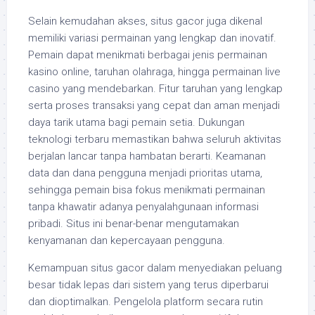
Selain kemudahan akses, situs gacor juga dikenal
memiliki variasi permainan yang lengkap dan inovatif.
Pemain dapat menikmati berbagai jenis permainan
kasino online, taruhan olahraga, hingga permainan live
casino yang mendebarkan. Fitur taruhan yang lengkap
serta proses transaksi yang cepat dan aman menjadi
daya tarik utama bagi pemain setia. Dukungan
teknologi terbaru memastikan bahwa seluruh aktivitas
berjalan lancar tanpa hambatan berarti. Keamanan
data dan dana pengguna menjadi prioritas utama,
sehingga pemain bisa fokus menikmati permainan
tanpa khawatir adanya penyalahgunaan informasi
pribadi. Situs ini benar-benar mengutamakan
kenyamanan dan kepercayaan pengguna.
Kemampuan situs gacor dalam menyediakan peluang
besar tidak lepas dari sistem yang terus diperbarui
dan dioptimalkan. Pengelola platform secara rutin