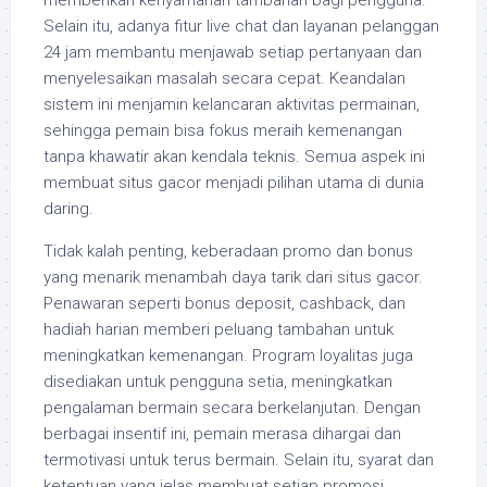
memberikan kenyamanan tambahan bagi pengguna.
Selain itu, adanya fitur live chat dan layanan pelanggan
24 jam membantu menjawab setiap pertanyaan dan
menyelesaikan masalah secara cepat. Keandalan
sistem ini menjamin kelancaran aktivitas permainan,
sehingga pemain bisa fokus meraih kemenangan
tanpa khawatir akan kendala teknis. Semua aspek ini
membuat situs gacor menjadi pilihan utama di dunia
daring.
Tidak kalah penting, keberadaan promo dan bonus
yang menarik menambah daya tarik dari situs gacor.
Penawaran seperti bonus deposit, cashback, dan
hadiah harian memberi peluang tambahan untuk
meningkatkan kemenangan. Program loyalitas juga
disediakan untuk pengguna setia, meningkatkan
pengalaman bermain secara berkelanjutan. Dengan
berbagai insentif ini, pemain merasa dihargai dan
termotivasi untuk terus bermain. Selain itu, syarat dan
ketentuan yang jelas membuat setiap promosi