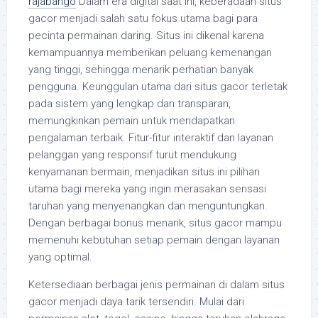
rajabango
Dalam era digital saat ini, keberadaan situs
gacor menjadi salah satu fokus utama bagi para
pecinta permainan daring. Situs ini dikenal karena
kemampuannya memberikan peluang kemenangan
yang tinggi, sehingga menarik perhatian banyak
pengguna. Keunggulan utama dari situs gacor terletak
pada sistem yang lengkap dan transparan,
memungkinkan pemain untuk mendapatkan
pengalaman terbaik. Fitur-fitur interaktif dan layanan
pelanggan yang responsif turut mendukung
kenyamanan bermain, menjadikan situs ini pilihan
utama bagi mereka yang ingin merasakan sensasi
taruhan yang menyenangkan dan menguntungkan.
Dengan berbagai bonus menarik, situs gacor mampu
memenuhi kebutuhan setiap pemain dengan layanan
yang optimal.
Ketersediaan berbagai jenis permainan di dalam situs
gacor menjadi daya tarik tersendiri. Mulai dari