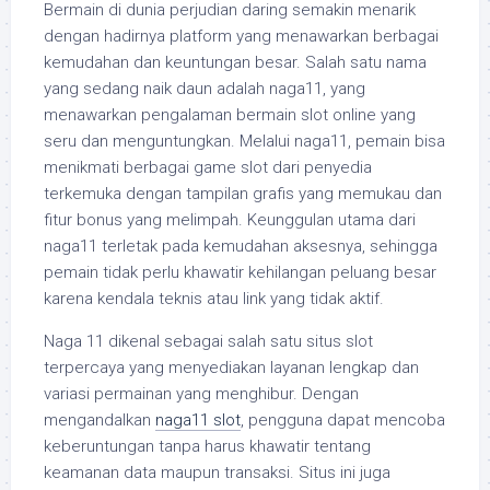
Bermain di dunia perjudian daring semakin menarik
dengan hadirnya platform yang menawarkan berbagai
kemudahan dan keuntungan besar. Salah satu nama
yang sedang naik daun adalah naga11, yang
menawarkan pengalaman bermain slot online yang
seru dan menguntungkan. Melalui naga11, pemain bisa
menikmati berbagai game slot dari penyedia
terkemuka dengan tampilan grafis yang memukau dan
fitur bonus yang melimpah. Keunggulan utama dari
naga11 terletak pada kemudahan aksesnya, sehingga
pemain tidak perlu khawatir kehilangan peluang besar
karena kendala teknis atau link yang tidak aktif.
Naga 11 dikenal sebagai salah satu situs slot
terpercaya yang menyediakan layanan lengkap dan
variasi permainan yang menghibur. Dengan
mengandalkan
naga11 slot
, pengguna dapat mencoba
keberuntungan tanpa harus khawatir tentang
keamanan data maupun transaksi. Situs ini juga