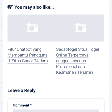
You may also like...
Fitur Chatbot yang
Sedaptogel Situs Togel
Membantu Pengguna
Online Terpercaya
di Situs Gacor 24 Jam
dengan Layanan
Profesional dan
Keamanan Terjamin
Leave a Reply
Comment
*