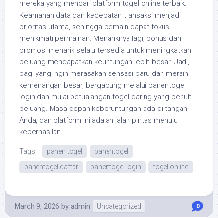
mereka yang mencari platform togel online terbaik.
Keamanan data dan kecepatan transaksi menjadi
prioritas utama, sehingga pemain dapat fokus
menikmati permainan. Menariknya lagi, bonus dan
promosi menarik selalu tersedia untuk meningkatkan
peluang mendapatkan keuntungan lebih besar. Jadi,
bagi yang ingin merasakan sensasi baru dan meraih
kemenangan besar, bergabung melalui panentogel
login dan mulai petualangan togel daring yang penuh
peluang. Masa depan keberuntungan ada di tangan
Anda, dan platform ini adalah jalan pintas menuju
keberhasilan.
Tags:
panen togel
panentogel
panentogel daftar
panentogel login
togel online
March 9, 2026
by
admin
Uncategorized
0