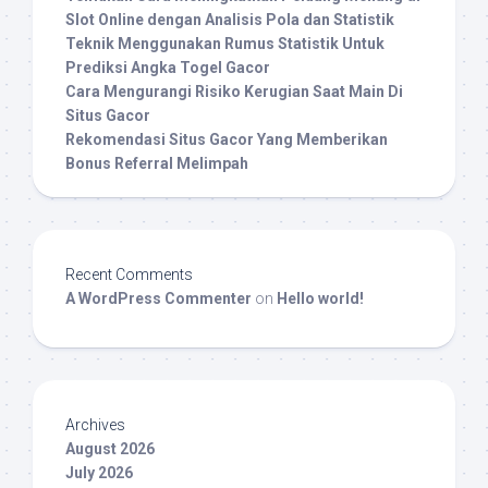
Slot Online dengan Analisis Pola dan Statistik
Teknik Menggunakan Rumus Statistik Untuk
Prediksi Angka Togel Gacor
Cara Mengurangi Risiko Kerugian Saat Main Di
Situs Gacor
Rekomendasi Situs Gacor Yang Memberikan
Bonus Referral Melimpah
Recent Comments
A WordPress Commenter
on
Hello world!
Archives
August 2026
July 2026