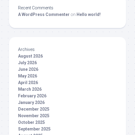
Recent Comments
A WordPress Commenter
on
Hello world!
Archives
August 2026
July 2026
June 2026
May 2026
April 2026
March 2026
February 2026
January 2026
December 2025
November 2025
October 2025
September 2025