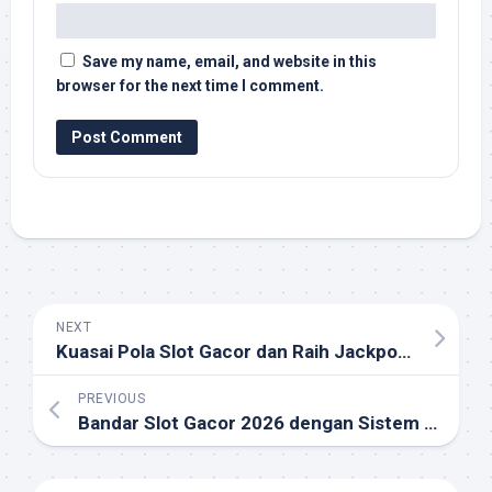
Save my name, email, and website in this
browser for the next time I comment.
NEXT
Kuasai Pola Slot Gacor dan Raih Jackpot Besar
PREVIOUS
Bandar Slot Gacor 2026 dengan Sistem Game Terpercaya