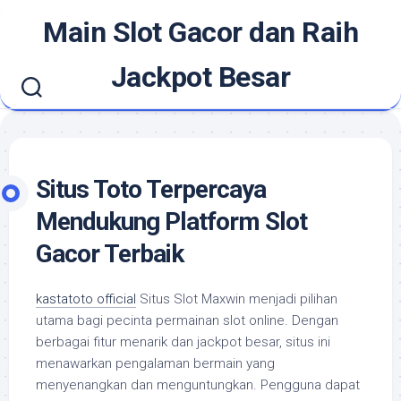
Skip
Main Slot Gacor dan Raih
to
content
Jackpot Besar
Situs Toto Terpercaya
Mendukung Platform Slot
Gacor Terbaik
kastatoto official
Situs Slot Maxwin menjadi pilihan
utama bagi pecinta permainan slot online. Dengan
berbagai fitur menarik dan jackpot besar, situs ini
menawarkan pengalaman bermain yang
menyenangkan dan menguntungkan. Pengguna dapat