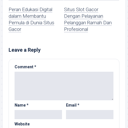
Peran Edukasi Digital
Situs Slot Gacor
dalam Membantu
Dengan Pelayanan
Pemula di Dunia Situs
Pelanggan Ramah Dan
Gacor
Profesional
Leave a Reply
Comment
*
Name
*
Email
*
Website