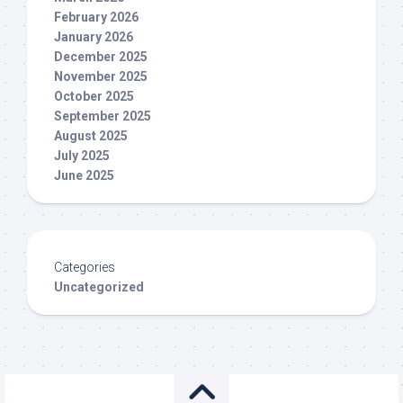
February 2026
January 2026
December 2025
November 2025
October 2025
September 2025
August 2025
July 2025
June 2025
Categories
Uncategorized