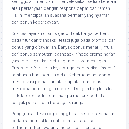
keunggulan, membantu menyelesaikan setiap kendala
atau pertanyaan dengan respons cepat dan ramah.
Hal ini menciptakan suasana bermain yang nyaman
dan penuh kepercayaan.
Kualitas layanan di situs gacor tidak hanya berhenti
pada fitur dan transaksi, tetapi juga pada promosi dan
bonus yang ditawarkan. Banyak bonus menarik, mulai
dari bonus sambutan, cashback, hingga promo harian
yang meningkatkan peluang meraih kemenangan.
Program referral dan loyalty juga memberikan insentif
tambahan bagi pemain setia. Keberagaman promo ini
memotivasi pemain untuk tetap aktif dan terus
mencoba peruntungan mereka. Dengan begitu, situs
ini tetap kompetitif dan mampu menarik perhatian
banyak pemain dari berbagai kalangan.
Penggunaan teknologi canggih dan sistem keamanan
berlapis memastikan data dan transaksi selalu
terlindungi. Penawaran yang adil dan transparan