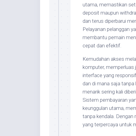
utama, memastikan set
deposit maupun withdraw
dan terus diperbarui men
Pelayanan pelanggan ya
membantu pemain menga
cepat dan efektif.
Kemudahan akses melalu
komputer, memperluas 
interface yang respons
dan di mana saja tanpa 
menarik sering kali dib
Sistem pembayaran yang
keunggulan utama, mema
tanpa kendala. Dengan re
yang terpercaya untuk 