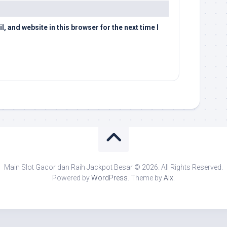
 and website in this browser for the next time I
Main Slot Gacor dan Raih Jackpot Besar © 2026. All Rights Reserved.
Powered by
WordPress
. Theme by
Alx
.