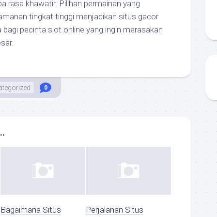
 rasa khawatir. Pilihan permainan yang
manan tingkat tinggi menjadikan situs gacor
 bagi pecinta slot online yang ingin merasakan
sar.
tegorized
0
..
Bagaimana Situs
Perjalanan Situs