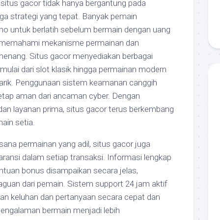
 situs gacor tidak hanya bergantung pada
uga strategi yang tepat. Banyak pemain
o untuk berlatih sebelum bermain dengan uang
ntu memahami mekanisme permainan dan
enang. Situs gacor menyediakan berbagai
 mulai dari slot klasik hingga permainan modern
arik. Penggunaan sistem keamanan canggih
tetap aman dari ancaman cyber. Dengan
 dan layanan prima, situs gacor terus berkembang
ain setia.
na permainan yang adil, situs gacor juga
ansi dalam setiap transaksi. Informasi lengkap
ntuan bonus disampaikan secara jelas,
guan dari pemain. Sistem support 24 jam aktif
n keluhan dan pertanyaan secara cepat dan
pengalaman bermain menjadi lebih