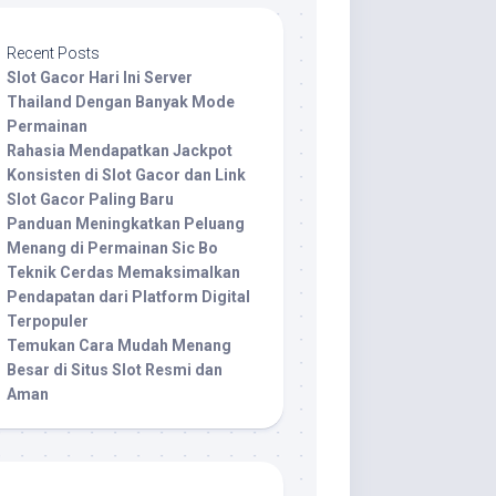
Recent Posts
Slot Gacor Hari Ini Server
Thailand Dengan Banyak Mode
Permainan
Rahasia Mendapatkan Jackpot
Konsisten di Slot Gacor dan Link
Slot Gacor Paling Baru
Panduan Meningkatkan Peluang
Menang di Permainan Sic Bo
Teknik Cerdas Memaksimalkan
Pendapatan dari Platform Digital
Terpopuler
Temukan Cara Mudah Menang
Besar di Situs Slot Resmi dan
Aman