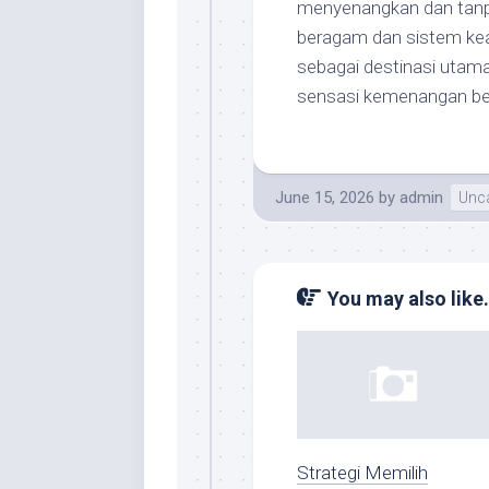
menyenangkan dan tanpa
beragam dan sistem kea
sebagai destinasi utama
sensasi kemenangan be
June 15, 2026
by
admin
Unca
You may also like.
Strategi Memilih