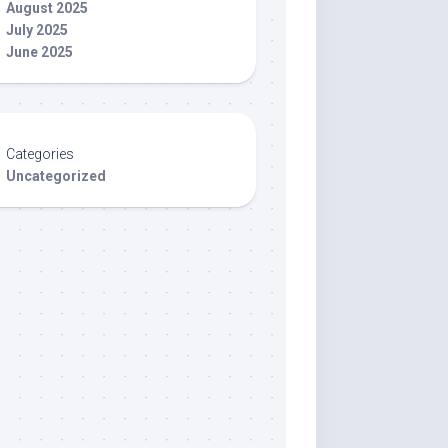
August 2025
July 2025
June 2025
Categories
Uncategorized