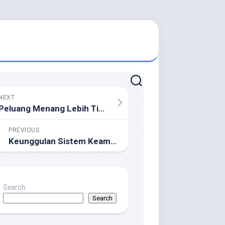
NEXT
Peluang Menang Lebih Tinggi di Situs Gacor dengan Sistem RNG Terpercaya
PREVIOUS
Keunggulan Sistem Keamanan Transaksi di Situs Gacor Resmi
Search
Search