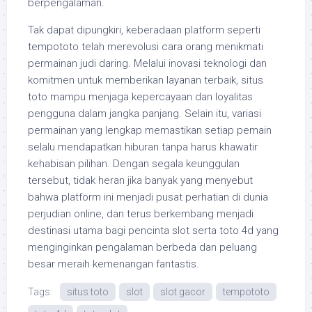
berpengalaman.
Tak dapat dipungkiri, keberadaan platform seperti
tempototo telah merevolusi cara orang menikmati
permainan judi daring. Melalui inovasi teknologi dan
komitmen untuk memberikan layanan terbaik, situs
toto mampu menjaga kepercayaan dan loyalitas
pengguna dalam jangka panjang. Selain itu, variasi
permainan yang lengkap memastikan setiap pemain
selalu mendapatkan hiburan tanpa harus khawatir
kehabisan pilihan. Dengan segala keunggulan
tersebut, tidak heran jika banyak yang menyebut
bahwa platform ini menjadi pusat perhatian di dunia
perjudian online, dan terus berkembang menjadi
destinasi utama bagi pencinta slot serta toto 4d yang
menginginkan pengalaman berbeda dan peluang
besar meraih kemenangan fantastis.
Tags:
situs toto
slot
slot gacor
tempototo