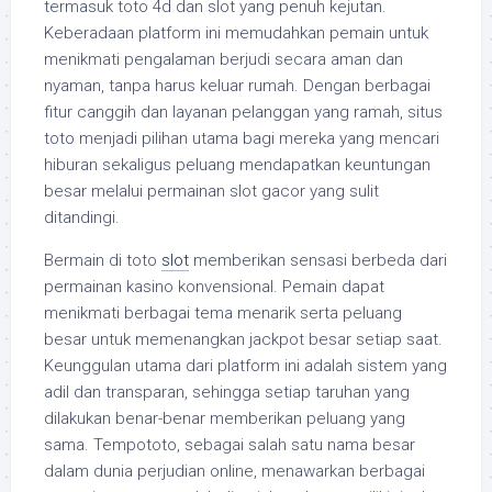
termasuk toto 4d dan slot yang penuh kejutan.
Keberadaan platform ini memudahkan pemain untuk
menikmati pengalaman berjudi secara aman dan
nyaman, tanpa harus keluar rumah. Dengan berbagai
fitur canggih dan layanan pelanggan yang ramah, situs
toto menjadi pilihan utama bagi mereka yang mencari
hiburan sekaligus peluang mendapatkan keuntungan
besar melalui permainan slot gacor yang sulit
ditandingi.
Bermain di toto
slot
memberikan sensasi berbeda dari
permainan kasino konvensional. Pemain dapat
menikmati berbagai tema menarik serta peluang
besar untuk memenangkan jackpot besar setiap saat.
Keunggulan utama dari platform ini adalah sistem yang
adil dan transparan, sehingga setiap taruhan yang
dilakukan benar-benar memberikan peluang yang
sama. Tempototo, sebagai salah satu nama besar
dalam dunia perjudian online, menawarkan berbagai