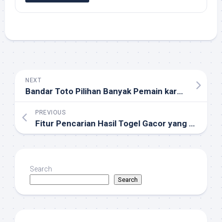
NEXT
Bandar Toto Pilihan Banyak Pemain karena Bonus Harian Besar dan Akses Login Stabil
PREVIOUS
Fitur Pencarian Hasil Togel Gacor yang Mudah dan Cepat
Search
Search