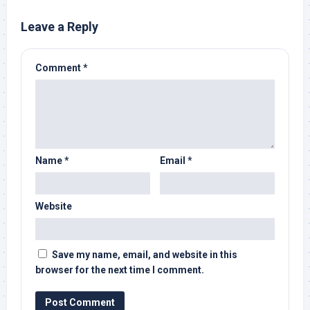
Leave a Reply
Comment
*
Name
*
Email
*
Website
Save my name, email, and website in this
browser for the next time I comment.