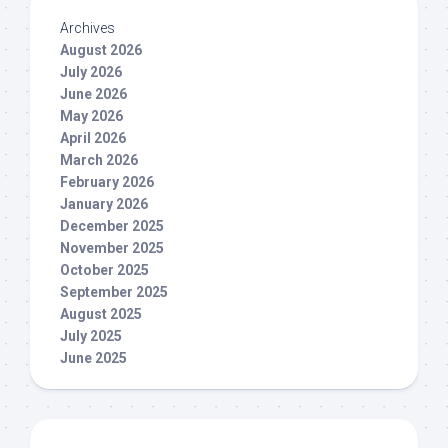
Archives
August 2026
July 2026
June 2026
May 2026
April 2026
March 2026
February 2026
January 2026
December 2025
November 2025
October 2025
September 2025
August 2025
July 2025
June 2025