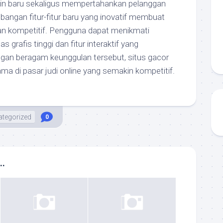
in baru sekaligus mempertahankan pelanggan
mbangan fitur-fitur baru yang inovatif membuat
 dan kompetitif. Pengguna dapat menikmati
 grafis tinggi dan fitur interaktif yang
an beragam keunggulan tersebut, situs gacor
ama di pasar judi online yang semakin kompetitif.
tegorized
0
..