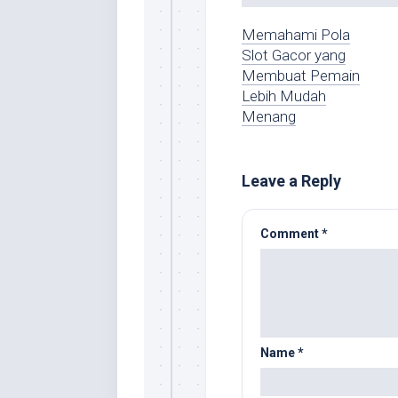
Memahami Pola
Slot Gacor yang
Membuat Pemain
Lebih Mudah
Menang
Leave a Reply
Comment
*
Name
*