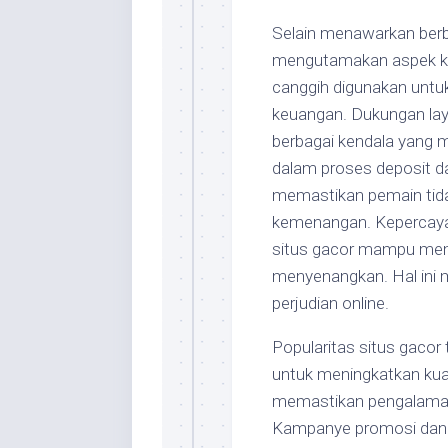
Selain menawarkan berb
mengutamakan aspek kea
canggih digunakan untuk
keuangan. Dukungan la
berbagai kendala yang
dalam proses deposit da
memastikan pemain tid
kemenangan. Kepercayaa
situs gacor mampu mem
menyenangkan. Hal ini m
perjudian online.
Popularitas situs gacor 
untuk meningkatkan kual
memastikan pengalaman
Kampanye promosi dan b