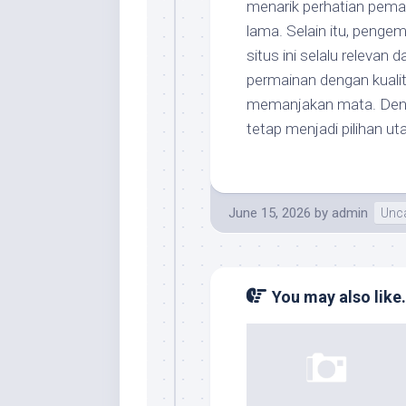
menarik perhatian pema
lama. Selain itu, penge
situs ini selalu relevan
permainan dengan kualitas
memanjakan mata. Deng
tetap menjadi pilihan ut
June 15, 2026
by
admin
Unca
You may also like.