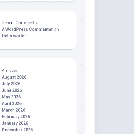
Recent Comments
A WordPress Commenter
on
Hello world!
Archives
August 2026
July 2026
June 2026
May 2026
April 2026
March 2026
February 2026
January 2026
December 2025