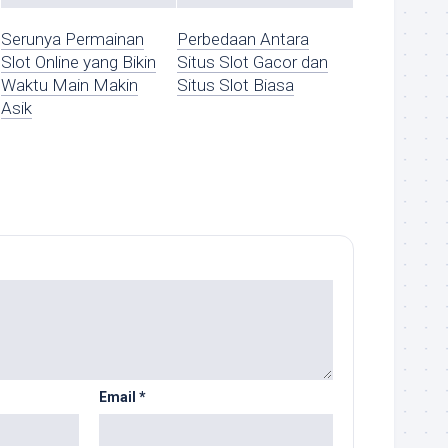
Serunya Permainan
Perbedaan Antara
Slot Online yang Bikin
Situs Slot Gacor dan
Waktu Main Makin
Situs Slot Biasa
Asik
Email
*