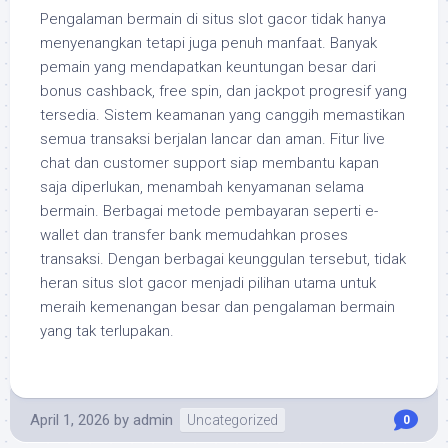
Pengalaman bermain di situs slot gacor tidak hanya
menyenangkan tetapi juga penuh manfaat. Banyak
pemain yang mendapatkan keuntungan besar dari
bonus cashback, free spin, dan jackpot progresif yang
tersedia. Sistem keamanan yang canggih memastikan
semua transaksi berjalan lancar dan aman. Fitur live
chat dan customer support siap membantu kapan
saja diperlukan, menambah kenyamanan selama
bermain. Berbagai metode pembayaran seperti e-
wallet dan transfer bank memudahkan proses
transaksi. Dengan berbagai keunggulan tersebut, tidak
heran situs slot gacor menjadi pilihan utama untuk
meraih kemenangan besar dan pengalaman bermain
yang tak terlupakan.
April 1, 2026
by
admin
Uncategorized
0