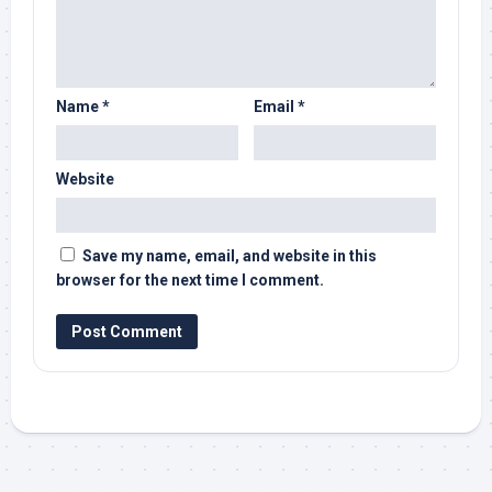
Name
*
Email
*
Website
Save my name, email, and website in this
browser for the next time I comment.