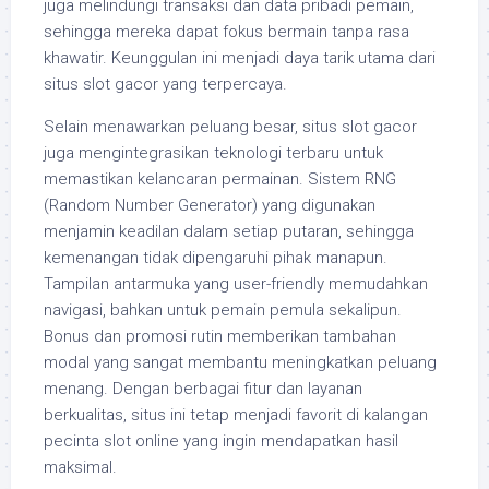
juga melindungi transaksi dan data pribadi pemain,
sehingga mereka dapat fokus bermain tanpa rasa
khawatir. Keunggulan ini menjadi daya tarik utama dari
situs slot gacor yang terpercaya.
Selain menawarkan peluang besar, situs slot gacor
juga mengintegrasikan teknologi terbaru untuk
memastikan kelancaran permainan. Sistem RNG
(Random Number Generator) yang digunakan
menjamin keadilan dalam setiap putaran, sehingga
kemenangan tidak dipengaruhi pihak manapun.
Tampilan antarmuka yang user-friendly memudahkan
navigasi, bahkan untuk pemain pemula sekalipun.
Bonus dan promosi rutin memberikan tambahan
modal yang sangat membantu meningkatkan peluang
menang. Dengan berbagai fitur dan layanan
berkualitas, situs ini tetap menjadi favorit di kalangan
pecinta slot online yang ingin mendapatkan hasil
maksimal.