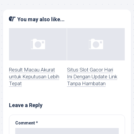
You may also like...
Result Macau Akurat
Situs Slot Gacor Hari
untuk Keputusan Lebih
Ini Dengan Update Link
Tepat
Tanpa Hambatan
Leave a Reply
Comment
*