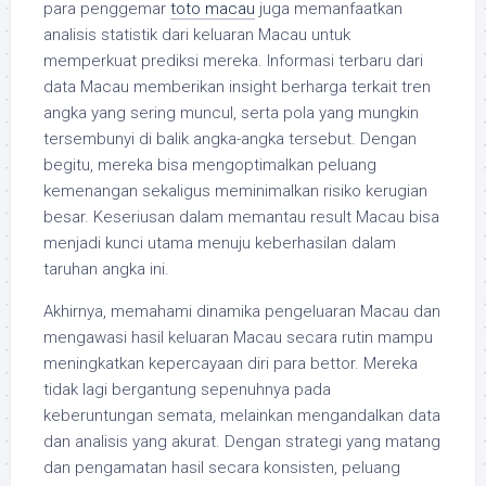
para penggemar
toto macau
juga memanfaatkan
analisis statistik dari keluaran Macau untuk
memperkuat prediksi mereka. Informasi terbaru dari
data Macau memberikan insight berharga terkait tren
angka yang sering muncul, serta pola yang mungkin
tersembunyi di balik angka-angka tersebut. Dengan
begitu, mereka bisa mengoptimalkan peluang
kemenangan sekaligus meminimalkan risiko kerugian
besar. Keseriusan dalam memantau result Macau bisa
menjadi kunci utama menuju keberhasilan dalam
taruhan angka ini.
Akhirnya, memahami dinamika pengeluaran Macau dan
mengawasi hasil keluaran Macau secara rutin mampu
meningkatkan kepercayaan diri para bettor. Mereka
tidak lagi bergantung sepenuhnya pada
keberuntungan semata, melainkan mengandalkan data
dan analisis yang akurat. Dengan strategi yang matang
dan pengamatan hasil secara konsisten, peluang