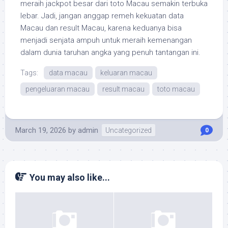
meraih jackpot besar dari toto Macau semakin terbuka
lebar. Jadi, jangan anggap remeh kekuatan data
Macau dan result Macau, karena keduanya bisa
menjadi senjata ampuh untuk meraih kemenangan
dalam dunia taruhan angka yang penuh tantangan ini.
Tags:
data macau
keluaran macau
pengeluaran macau
result macau
toto macau
March 19, 2026
by
admin
Uncategorized
0
You may also like...