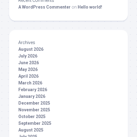
Recent Comments
A WordPress Commenter
on
Hello world!
Archives
August 2026
July 2026
June 2026
May 2026
April 2026
March 2026
February 2026
January 2026
December 2025
November 2025
October 2025
September 2025
August 2025
July 2025