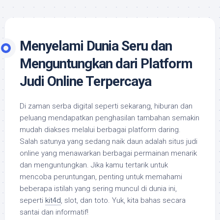
Menyelami Dunia Seru dan
Menguntungkan dari Platform
Judi Online Terpercaya
Di zaman serba digital seperti sekarang, hiburan dan
peluang mendapatkan penghasilan tambahan semakin
mudah diakses melalui berbagai platform daring.
Salah satunya yang sedang naik daun adalah situs judi
online yang menawarkan berbagai permainan menarik
dan menguntungkan. Jika kamu tertarik untuk
mencoba peruntungan, penting untuk memahami
beberapa istilah yang sering muncul di dunia ini,
seperti
kit4d
, slot, dan toto. Yuk, kita bahas secara
santai dan informatif!