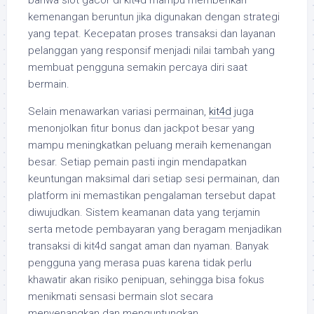
bahwa slot gacor di kit4d mampu memberikan
kemenangan beruntun jika digunakan dengan strategi
yang tepat. Kecepatan proses transaksi dan layanan
pelanggan yang responsif menjadi nilai tambah yang
membuat pengguna semakin percaya diri saat
bermain.
Selain menawarkan variasi permainan,
kit4d
juga
menonjolkan fitur bonus dan jackpot besar yang
mampu meningkatkan peluang meraih kemenangan
besar. Setiap pemain pasti ingin mendapatkan
keuntungan maksimal dari setiap sesi permainan, dan
platform ini memastikan pengalaman tersebut dapat
diwujudkan. Sistem keamanan data yang terjamin
serta metode pembayaran yang beragam menjadikan
transaksi di kit4d sangat aman dan nyaman. Banyak
pengguna yang merasa puas karena tidak perlu
khawatir akan risiko penipuan, sehingga bisa fokus
menikmati sensasi bermain slot secara
menyenangkan dan menguntungkan.