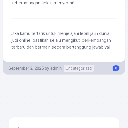
keberuntungan selalu menyertai!
Jika kamu tertarik untuk menjelajahi lebih jauh dunia
judi online, pastikan selalu mengikuti perkembangan
terbaru dan bermain secara bertanggung jawab ya!
September 2, 2025
by
admin
Uncategorized
0