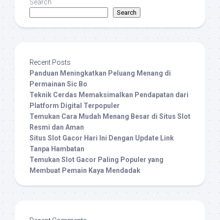
Search
Search
Recent Posts
Panduan Meningkatkan Peluang Menang di
Permainan Sic Bo
Teknik Cerdas Memaksimalkan Pendapatan dari
Platform Digital Terpopuler
Temukan Cara Mudah Menang Besar di Situs Slot
Resmi dan Aman
Situs Slot Gacor Hari Ini Dengan Update Link
Tanpa Hambatan
Temukan Slot Gacor Paling Populer yang
Membuat Pemain Kaya Mendadak