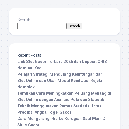
Search
Search
Recent Posts
Link Slot Gacor Terbaru 2026 dan Deposit QRIS
Nominal Kecil
Pelajari Strategi Mendulang Keuntungan dari
Slot Online dan Ubah Modal Kecil Jadi Rejeki
Nomplok
Temukan Cara Meningkatkan Peluang Menang di
Slot Online dengan Analisis Pola dan Statistik
Teknik Menggunakan Rumus Statistik Untuk
Prediksi Angka Togel Gacor
Cara Mengurangi Risiko Kerugian Saat Main Di
Situs Gacor