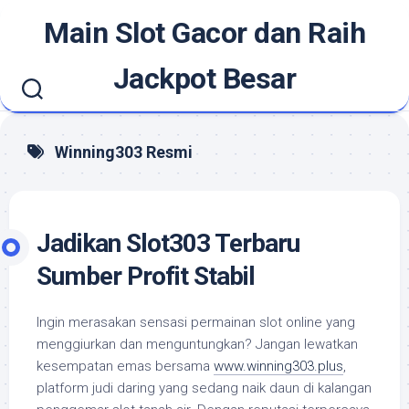
Skip
Main Slot Gacor dan Raih
to
content
Jackpot Besar
Winning303 Resmi
Jadikan Slot303 Terbaru
Sumber Profit Stabil
Ingin merasakan sensasi permainan slot online yang
menggiurkan dan menguntungkan? Jangan lewatkan
kesempatan emas bersama
www.winning303.plus
,
platform judi daring yang sedang naik daun di kalangan