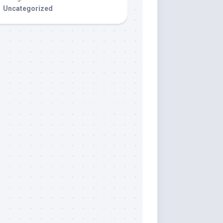
Uncategorized