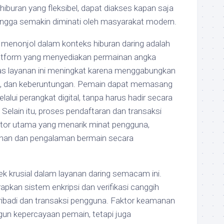
hiburan yang fleksibel, dapat diakses kapan saja
hingga semakin diminati oleh masyarakat modern.
 menonjol dalam konteks hiburan daring adalah
latform yang menyediakan permainan angka
tas layanan ini meningkat karena menggabungkan
egi, dan keberuntungan. Pemain dapat memasang
alui perangkat digital, tanpa harus hadir secara
. Selain itu, proses pendaftaran dan transaksi
aktor utama yang menarik minat pengguna,
an dan pengalaman bermain secara
 krusial dalam layanan daring semacam ini.
kan sistem enkripsi dan verifikasi canggih
ribadi dan transaksi pengguna. Faktor keamanan
gun kepercayaan pemain, tetapi juga