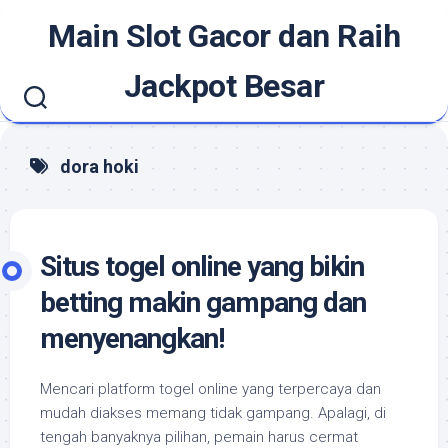
Skip
Main Slot Gacor dan Raih
to
content
Jackpot Besar
dora hoki
Situs togel online yang bikin
betting makin gampang dan
menyenangkan!
Mencari platform togel online yang terpercaya dan
mudah diakses memang tidak gampang. Apalagi, di
tengah banyaknya pilihan, pemain harus cermat