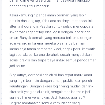
pilihan game yang seru dan mengasyikkan, lengkap
dengan fitur-fitur menarik.
Kalau kamu ingin pengalaman bermain yang lebih
praktis dan lengkap, tidak ada salahnya mencoba link
alternatif dorahoki. Pastikan untuk selalu mengupdate
link terbaru agar tetap bisa login dengan lancar dan
aman. Banyak pemain yang merasa terbantu dengan
adanya link ini, karena mereka bisa terus bermain
kapan saja tanpa hambatan. Jadi, nggak perlu khawatir
lagi soal akses, karena dorahoki sudah menyediakan
solusi praktis dan terpercaya untuk semua penggemar
judi online.
Singkatnya, dorahoki adalah pilihan tepat untuk kamu
yang ingin bermain dengan aman, praktis, dan penuh
keuntungan. Dengan akses login yang mudah dan link
alternatif yang selalu aktif, pengalaman bermain jadi
jauh lebih menyenangkan. Jadi, tunggu apa lagi?
Segera manfaatkan semua kemudahan yang