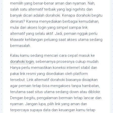
memilih yang benar-benar aman dan nyaman. Nah,
salah satu alternatif terbaik yang lagi ngehits dan
banyak dicari adalah dorahoki. Kenapa dorahoki begitu
diminati? Karena menyediakan berbagai kemudahan,
mulai dari akses login yang simpel sampai link
alternatif yang selalu aktif. Jadi, pemain nggak perlu
khawatir kehilangan peluang saat akses utama sedang
bermasalah.
Kalau kamu sedang mencari cara cepat masuk ke
dorahoki login
, sebenarnya prosesnya cukup mudah.
Hanya perlu memastikan koneksi internet stabil dan
pakai link resmi yang disediakan oleh platform
tersebut. Link alternatif dorahoki biasanya disiapkan
agar pemain tetap bisa mengakses tanpa hambatan,
terutama saat situs utama sedang down atau diblokir.
Dengan begitu, pengalaman bermain tetap lancar dan
nyaman. Jangan lupa, pilih link yang aman dan
terpercaya supaya data dan keuangan kamu tetap