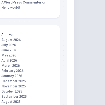
A WordPress Commenter
on
Hello world!
Archives
August 2026
July 2026
June 2026
May 2026
April 2026
March 2026
February 2026
January 2026
December 2025
November 2025
October 2025
September 2025
August 2025