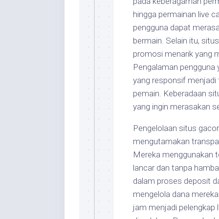
pada keberagaman permai
hingga permainan live 
pengguna dapat merasa
bermain. Selain itu, sit
promosi menarik yang 
Pengalaman pengguna y
yang responsif menjadi
pemain. Keberadaan sit
yang ingin merasakan se
Pengelolaan situs gaco
mengutamakan transpara
Mereka menggunakan tek
lancar dan tanpa hambat
dalam proses deposit 
mengelola dana mereka.
jam menjadi pelengkap 