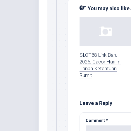
You may also like.
SLOT88 Link Baru
2025: Gacor Hari Ini
Tanpa Ketentuan
Rumit
Leave a Reply
Comment
*