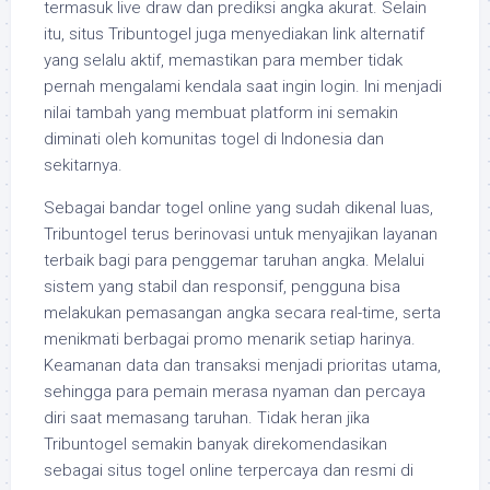
termasuk live draw dan prediksi angka akurat. Selain
itu, situs Tribuntogel juga menyediakan link alternatif
yang selalu aktif, memastikan para member tidak
pernah mengalami kendala saat ingin login. Ini menjadi
nilai tambah yang membuat platform ini semakin
diminati oleh komunitas togel di Indonesia dan
sekitarnya.
Sebagai bandar togel online yang sudah dikenal luas,
Tribuntogel terus berinovasi untuk menyajikan layanan
terbaik bagi para penggemar taruhan angka. Melalui
sistem yang stabil dan responsif, pengguna bisa
melakukan pemasangan angka secara real-time, serta
menikmati berbagai promo menarik setiap harinya.
Keamanan data dan transaksi menjadi prioritas utama,
sehingga para pemain merasa nyaman dan percaya
diri saat memasang taruhan. Tidak heran jika
Tribuntogel semakin banyak direkomendasikan
sebagai situs togel online terpercaya dan resmi di