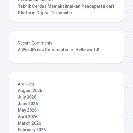
Teknik Cerdas Memaksimalkan Pendapatan dari
Platform Digital Terpopuler
Recent Comments
A WordPress Commenter
on
Hello world!
Archives
August 2026
July 2026
June 2026
May 2026
April 2026
March 2026
February 2026