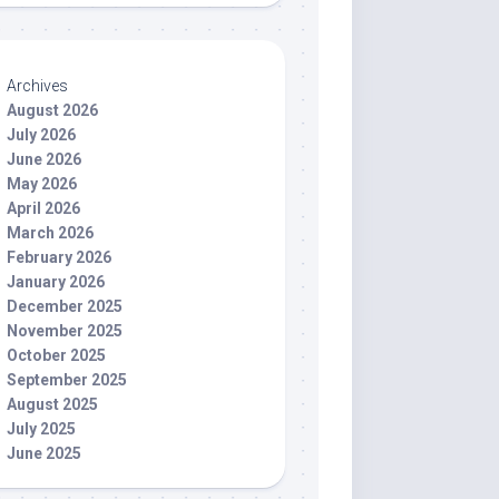
Archives
August 2026
July 2026
June 2026
May 2026
April 2026
March 2026
February 2026
January 2026
December 2025
November 2025
October 2025
September 2025
August 2025
July 2025
June 2025