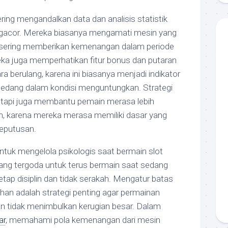
ring mengandalkan data dan analisis statistik
gacor. Mereka biasanya mengamati mesin yang
a sering memberikan kemenangan dalam periode
ereka juga memperhatikan fitur bonus dan putaran
a berulang, karena ini biasanya menjadi indikator
edang dalam kondisi menguntungkan. Strategi
, tetapi juga membantu pemain merasa lebih
in, karena mereka merasa memiliki dasar yang
eputusan.
 untuk mengelola psikologis saat bermain slot
ang tergoda untuk terus bermain saat sedang
ap disiplin dan tidak serakah. Mengatur batas
an adalah strategi penting agar permainan
 tidak menimbulkan kerugian besar. Dalam
ar
, memahami pola kemenangan dari mesin