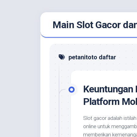
Skip
Main Slot Gacor da
to
content
petanitoto daftar
Keuntungan B
Platform Mob
Slot gacor adalah istil
online untuk menggamba
memberikan kemenangan