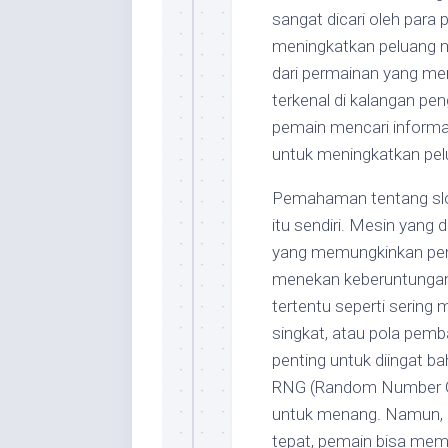
sangat dicari oleh para
meningkatkan peluang
dari permainan yang me
terkenal di kalangan pe
pemain mencari informas
untuk meningkatkan pe
Pemahaman tentang slot 
itu sendiri. Mesin yang 
yang memungkinkan pe
menekan keberuntungan.
tertentu seperti serin
singkat, atau pola pemb
penting untuk diingat 
RNG (Random Number Gen
untuk menang. Namun, 
tepat, pemain bisa mem