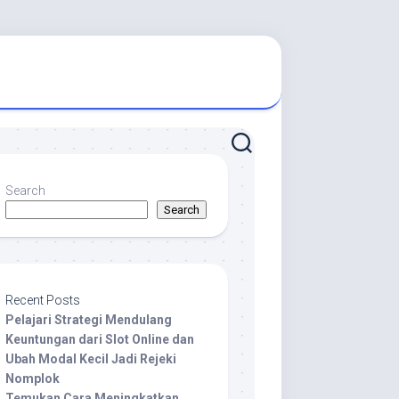
Search
Search
Recent Posts
Pelajari Strategi Mendulang
Keuntungan dari Slot Online dan
Ubah Modal Kecil Jadi Rejeki
Nomplok
Temukan Cara Meningkatkan