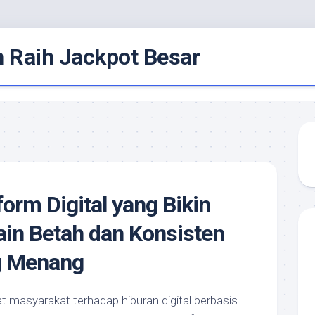
n Raih Jackpot Besar
form Digital yang Bikin
in Betah dan Konsisten
g Menang
at masyarakat terhadap hiburan digital berbasis