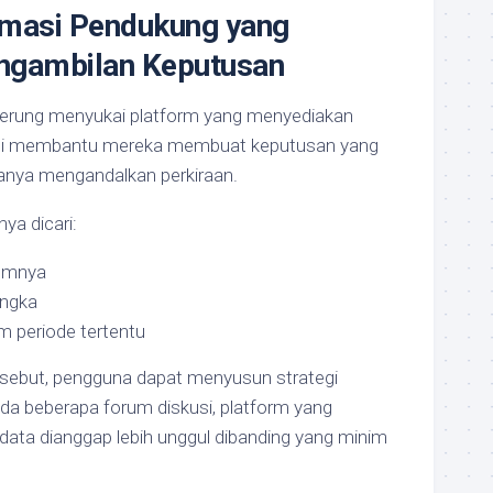
rmasi Pendukung yang
gambilan Keputusan
rung menyukai platform yang menyediakan
ini membantu mereka membuat keputusan yang
 hanya mengandalkan perkiraan.
ya dicari:
lumnya
angka
m periode tertentu
sebut, pengguna dapat menyusun strategi
Pada beberapa forum diskusi, platform yang
ata dianggap lebih unggul dibanding yang minim