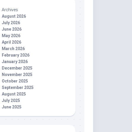
Archives
August 2026
July 2026
June 2026
May 2026
April 2026
March 2026
February 2026
January 2026
December 2025
November 2025
October 2025
September 2025
August 2025
July 2025
June 2025