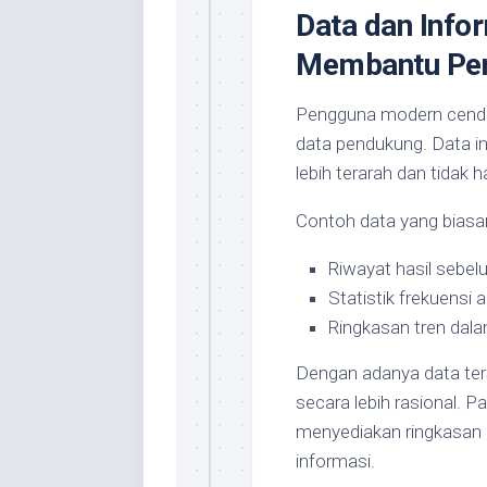
Data dan Info
Membantu Pen
Pengguna modern cende
data pendukung. Data 
lebih terarah dan tidak
Contoh data yang biasan
Riwayat hasil sebe
Statistik frekuensi 
Ringkasan tren dala
Dengan adanya data ter
secara lebih rasional. 
menyediakan ringkasan d
informasi.