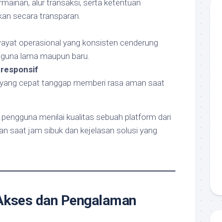
mainan, alur transaksi, serta ketentuan
an secara transparan.
wayat operasional yang konsisten cenderung
ngguna lama maupun baru.
responsif
yang cepat tanggap memberi rasa aman saat
pengguna menilai kualitas sebuah platform dari
n saat jam sibuk dan kejelasan solusi yang
kses dan Pengalaman